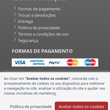
Formas de pagamento
Trocas e devoluções
Entrega
Política de privacidade
Termos e condições de uso
Segurança
FORMAS DE PAGAMENTO
Ao clicar em
"Aceitar todos os cookies"
, concorda com o
armazenamento de cookies no seu dispositivo para melhorar
Banco CNH Industrial Store | Powered by Gift Consult•
a navegação no site, analisar a utilização do site e ajudar nas
nossas iniciativas de marketing.
Política de privacidade
Aceitar todos os cookies