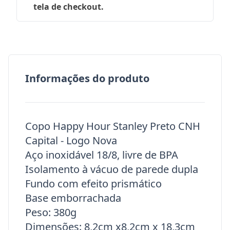
tela de checkout.
Informações do produto
Copo Happy Hour Stanley Preto CNH
Capital - Logo Nova
Aço inoxidável 18/8, livre de BPA
Isolamento à vácuo de parede dupla
Fundo com efeito prismático
Base emborrachada
Peso: 380g
Dimensões: 8,2cm x8,2cm x 18,3cm