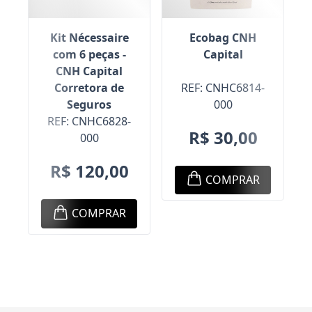
Ecobag CNH
Kit Nécessaire
Capital
com 6 peças -
CNH Capital
REF: CNHC6814-
Corretora de
000
Seguros
REF: CNHC6828-
R$ 30,00
000
R$ 120,00
COMPRAR
COMPRAR