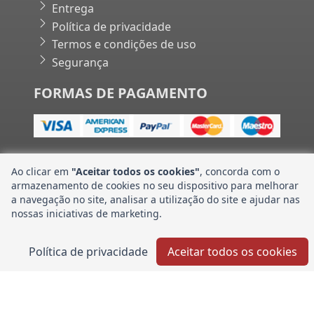
Entrega
Política de privacidade
Termos e condições de uso
Segurança
FORMAS DE PAGAMENTO
Ao clicar em
"Aceitar todos os cookies"
, concorda com o
armazenamento de cookies no seu dispositivo para melhorar
Banco CNH Industrial Store | Powered by Gift Consult•
a navegação no site, analisar a utilização do site e ajudar nas
nossas iniciativas de marketing.
Política de privacidade
Aceitar todos os cookies