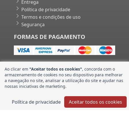
Entrega
Política de privacidade
Termos e condições de uso
Segurança
FORMAS DE PAGAMENTO
Ao clicar em
"Aceitar todos os cookies"
, concorda com o
armazenamento de cookies no seu dispositivo para melhorar
Banco CNH Industrial Store | Powered by Gift Consult•
a navegação no site, analisar a utilização do site e ajudar nas
nossas iniciativas de marketing.
Política de privacidade
Aceitar todos os cookies