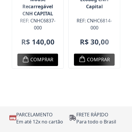
Capital
O
Recarregável
CNH CAPITAL
REF: CNHC6814-
REF: CNHC6837-
000
000
R$ 30,00
R$ 140,00
COMPRAR
COMPRAR
PARCELAMENTO
FRETE RÁPIDO
Em até 12x no cartão
Para todo o Brasil