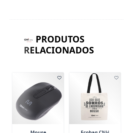
PRODUTOS
RELACIONADOS
Ecobag CNH
Mouse