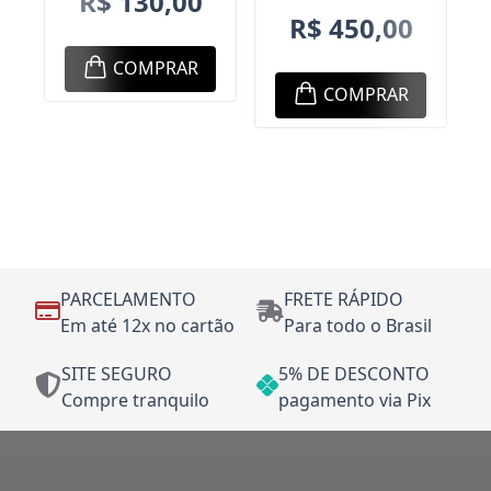
R$ 130,00
R$ 450,00
COMPRAR
COMPRAR
PARCELAMENTO
FRETE RÁPIDO
Em até 12x no cartão
Para todo o Brasil
SITE SEGURO
5% DE DESCONTO
Compre tranquilo
pagamento via Pix