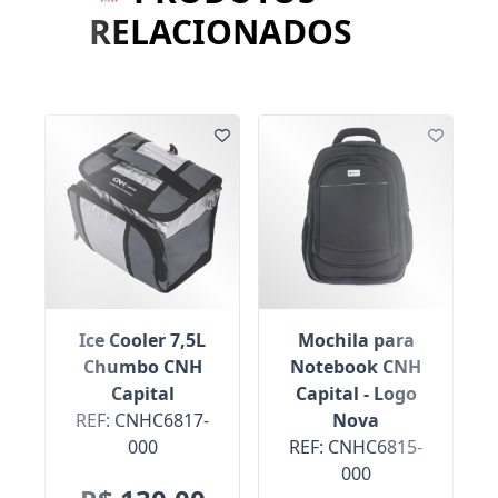
RELACIONADOS
Ice Cooler 7,5L
Mochila para
Chumbo CNH
Notebook CNH
Capital
Capital - Logo
REF: CNHC6817-
Nova
000
REF: CNHC6815-
000