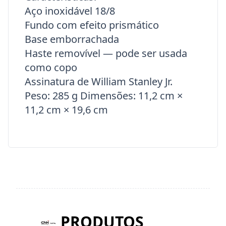
Aço inoxidável 18/8
Fundo com efeito prismático
Base emborrachada
Haste removível
— pode ser usada
como copo
Assinatura de William Stanley Jr.
Peso: 285 g Dimens
ões: 11,2 cm ×
11,2 cm × 19,6 cm
PRODUTOS