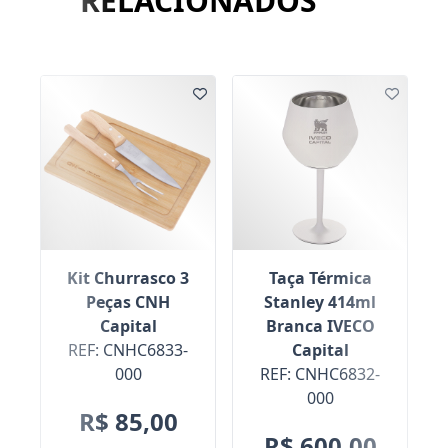
RELACIONADOS
Kit Churrasco 3
Taça Térmica
Peças CNH
Stanley 414ml
Capital
Branca IVECO
REF: CNHC6833-
Capital
000
REF: CNHC6832-
000
R$ 85,00
R$ 600,00