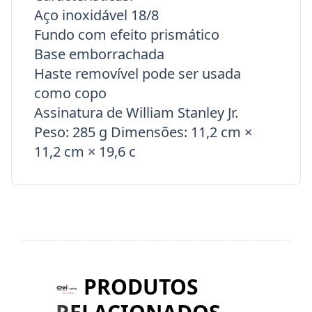
Aço inoxidável 18/8
Fundo com efeito prismático
Base emborrachada
Haste removível pode ser usada
como copo
Assinatura de William Stanley Jr.
Peso: 285 g Dimensões: 11,2 cm ×
11,2 cm × 19,6 c
PRODUTOS